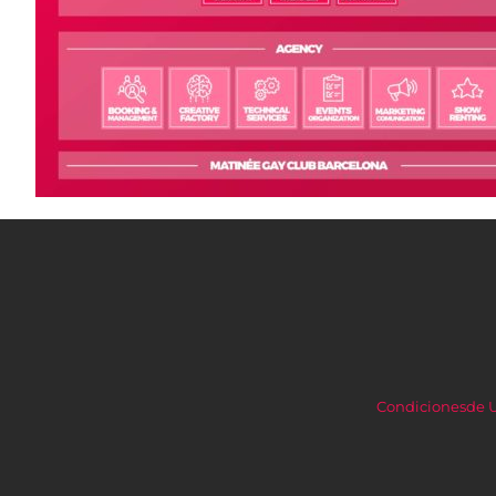
Condicionesde 