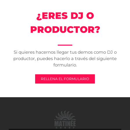
¿ERES DJ O
PRODUCTOR?
Si quieres hacernos llegar tus demos como DJ o
productor, puedes hacerlo a través del siguiente
formulario.
RELLENA EL FORMULARIO