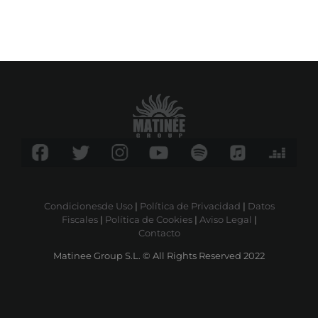
Condicionesde Uso
|
Política de Privacidad
|
Datos
Fiscales
|
Política de Cookies
|
Aviso Legal
|
Contacto
Matinee Group S.L. © All Rights Reserved 2022