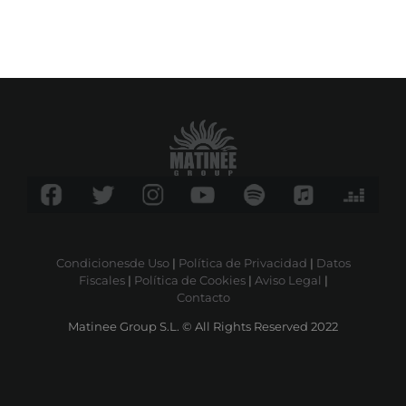
Condicionesde Uso
|
Política de Privacidad
|
Datos
Fiscales
|
Política de Cookies
|
Aviso Legal
|
Contacto
Matinee Group S.L. © All Rights Reserved 2022