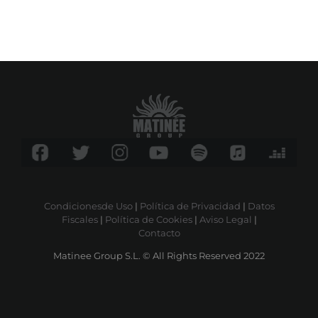
Condicionesde Uso
|
Política de Privacidad
|
Datos
Fiscales
|
Política de Cookies
|
Aviso Legal
|
Contacto
Matinee Group S.L. © All Rights Reserved 2022