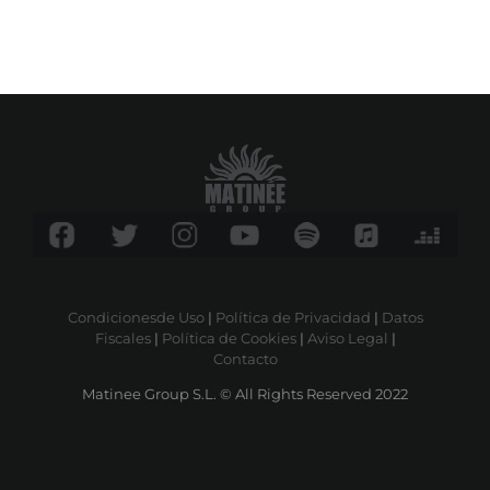
Condicionesde Uso
|
Política de Privacidad
|
Datos
Fiscales
|
Política de Cookies
|
Aviso Legal
|
Contacto
Matinee Group S.L. © All Rights Reserved 2022