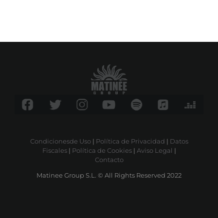
Condicionesde Uso
|
Política de Privacidad
|
Datos
Fiscales
|
Política de Cookies
|
Aviso Legal
|
Contacto
Matinee Group S.L. © All Rights Reserved 2022