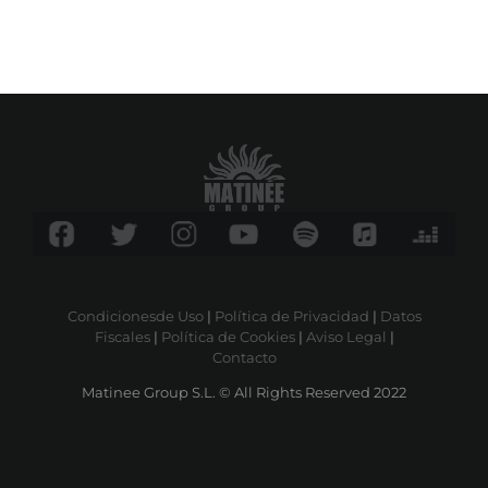
Condicionesde Uso
|
Política de Privacidad
|
Datos
Fiscales
|
Política de Cookies
|
Aviso Legal
|
Contacto
Matinee Group S.L. © All Rights Reserved 2022