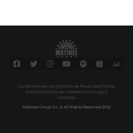
Condicionesde Uso
|
Política de Privacidad
|
Datos
Fiscales
|
Política de Cookies
|
Aviso Legal
|
Contacto
Matinee Group S.L. © All Rights Reserved 2022