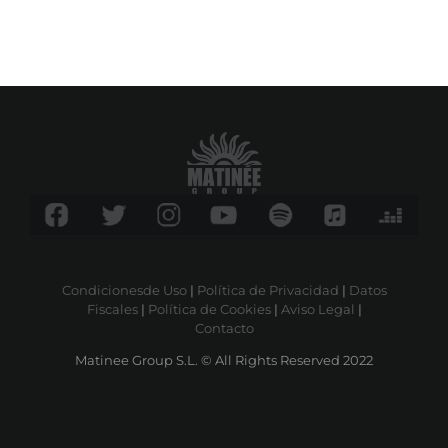
Condicionesde Uso
|
Política de Privacidad
|
Datos
Fiscales
|
Política de Cookies
|
Aviso Legal
|
Contacto
Matinee Group S.L. © All Rights Reserved 2022