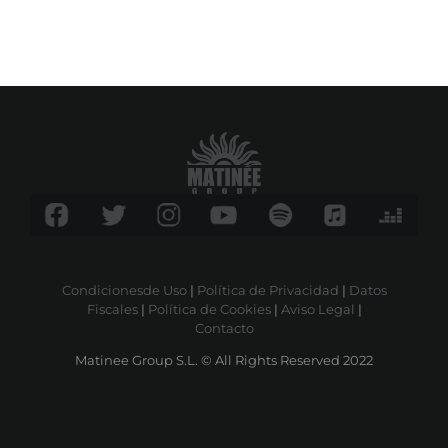
Condicionesde Uso
|
Política de Privacidad
|
Datos
Fiscales
|
Política de Cookies
|
Aviso Legal
|
Contacto
Matinee Group S.L. © All Rights Reserved 2022