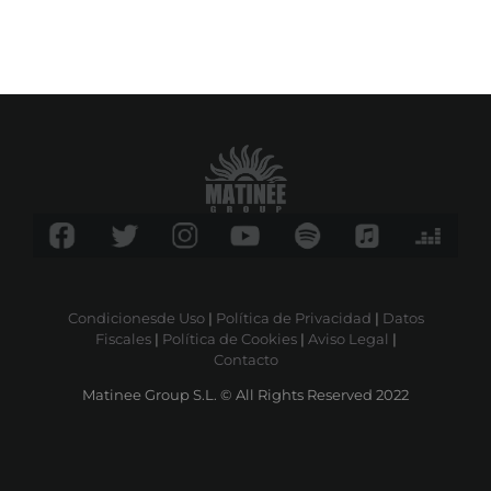
Condicionesde Uso
|
Política de Privacidad
|
Datos
Fiscales
|
Política de Cookies
|
Aviso Legal
|
Contacto
Matinee Group S.L. © All Rights Reserved 2022