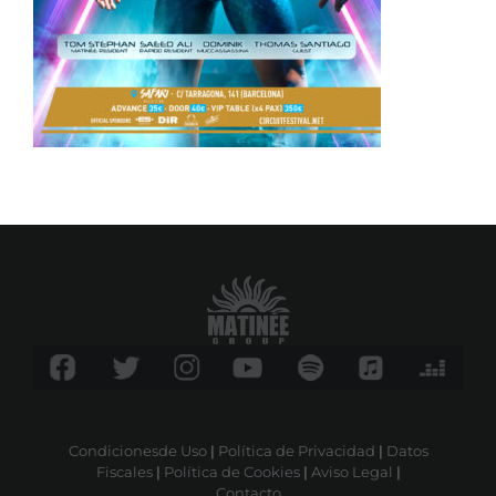
Condicionesde Uso
|
Política de Privacidad
|
Datos
Fiscales
|
Política de Cookies
|
Aviso Legal
|
Contacto