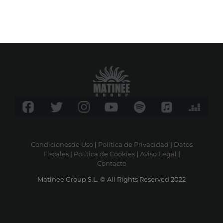
Condicionesde Uso
|
Política de Privacidad
|
Datos
Fiscales
|
Política de Cookies
|
Aviso Legal
|
Contacto
Matinee Group S.L. © All Rights Reserved 2022