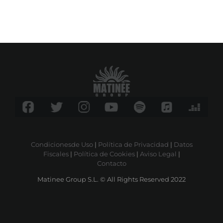
Condicionesde Uso
|
Política de Privacidad
|
Datos
Fiscales
|
Política de Cookies
|
Aviso Legal
|
Contacto
Matinee Group S.L. © All Rights Reserved 2022