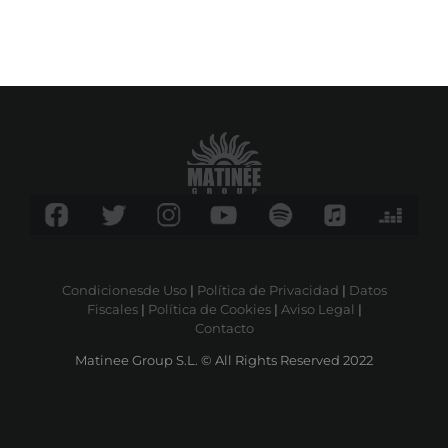
Condicionesde Uso
|
Política de Privacidad
|
Datos
Fiscales
|
Política de Cookies
|
Aviso Legal
|
Contacto
Matinee Group S.L. © All Rights Reserved 2022