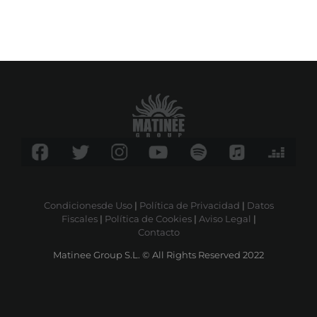
Condicionesde Uso
|
Política de Privacidad
|
Datos
Fiscales
|
Política de Cookies
|
Aviso Legal
|
Contacto
Matinee Group S.L. © All Rights Reserved 2022