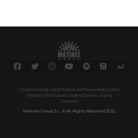
Condicionesde Uso
|
Política de Privacidad
|
Datos
Fiscales
|
Política de Cookies
|
Aviso Legal
|
Contacto
Matinee Group S.L. © All Rights Reserved 2022