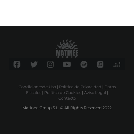
Condicionesde Uso
|
Política de Privacidad
|
Datos
Fiscales
|
Política de Cookies
|
Aviso Legal
|
Contacto
Matinee Group S.L. © All Rights Reserved 2022