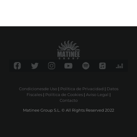
Condicionesde Uso
|
Política de Privacidad
|
Datos
Fiscales
|
Política de Cookies
|
Aviso Legal
|
Contacto
Matinee Group S.L. © All Rights Reserved 2022