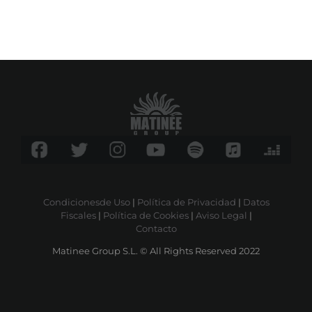
Condicionesde Uso
|
Política de Privacidad
|
Datos
Fiscales
|
Política de Cookies
|
Aviso Legal
|
Contacto
Matinee Group S.L. © All Rights Reserved 2022