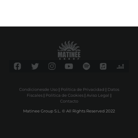
Condicionesde Uso
|
Política de Privacidad
|
Datos
Fiscales
|
Política de Cookies
|
Aviso Legal
|
Contacto
Matinee Group S.L. © All Rights Reserved 2022