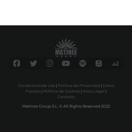
Condicionesde Uso
|
Política de Privacidad
|
Datos
Fiscales
|
Política de Cookies
|
Aviso Legal
|
Contacto
Matinee Group S.L. © All Rights Reserved 2022