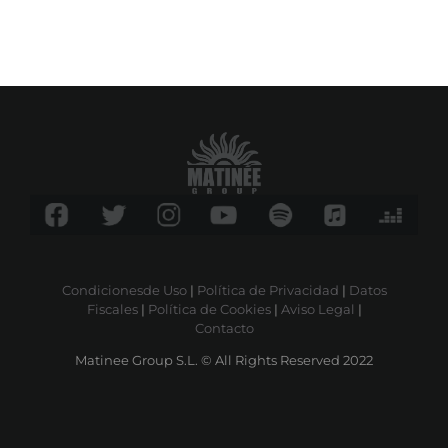
Condicionesde Uso
|
Política de Privacidad
|
Datos
Fiscales
|
Política de Cookies
|
Aviso Legal
|
Contacto
Matinee Group S.L. © All Rights Reserved 2022