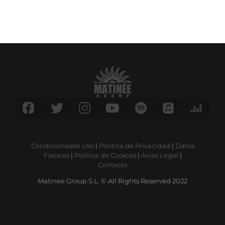
Condicionesde Uso
|
Política de Privacidad
|
Datos
Fiscales
|
Política de Cookies
|
Aviso Legal
|
Contacto
Matinee Group S.L. © All Rights Reserved 2022