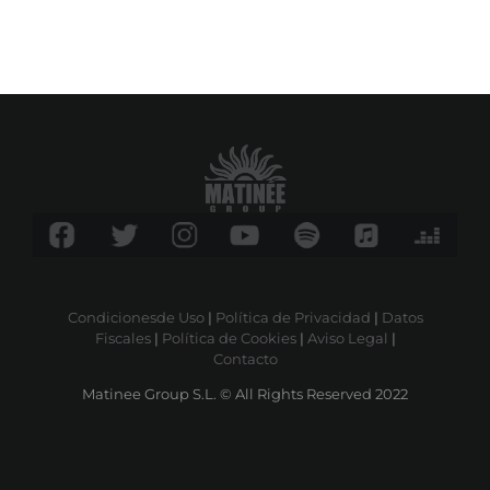
Condicionesde Uso
|
Política de Privacidad
|
Datos
Fiscales
|
Política de Cookies
|
Aviso Legal
|
Contacto
Matinee Group S.L. © All Rights Reserved 2022