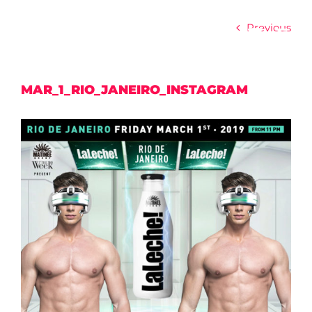
Skip
to
Previous
content
MAR_1_RIO_JANEIRO_INSTAGRAM