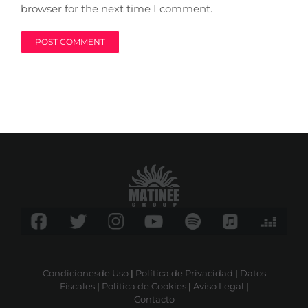
browser for the next time I comment.
Condicionesde Uso
|
Política de Privacidad
|
Datos
Fiscales
|
Política de Cookies
|
Aviso Legal
|
Contacto